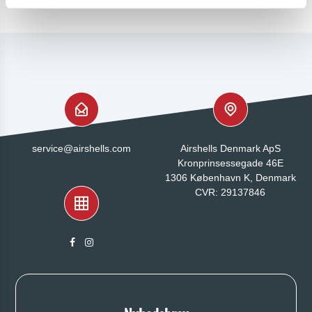
service@airshells.com
Airshells Denmark ApS
Kronprinsessegade 46E
1306 København K, Denmark
CVR: 29137846