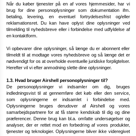
Når du køber tjenester på en af vores hjemmesider, har vi
brug for dine personoplysninger som dokumentation ifm.
betaling, levering, en eventuel fortrydelsesfrist og/eller
reklamationsret. Du kan have oplyst dine oplysninger ved
tilmelding til nyhedsbreve eller i forbindelse med udfyldelse af
en kontaktform.
Vi opbevarer dine oplysninger, så længe du er abonnent eller
tilmeldt til at modtage vores nyhedsbreve og så længe det er
nødvendigt for os at overholde eventuelle juridiske forpligtelser.
Herefter vil vi efter anmodning slette dine oplysninger.
1.3. Hvad bruger Airshell personoplysninger til?
De personoplysninger vi indsamler om dig, bruges
indledningsvist til at gennemføre det køb eller den service,
som oplysningerne er indsamlet i forbindelse med.
Oplysningerne bruges derudover af Airshell og vores
samarbejdspartnere for at få større kendskab til dig og dine
præferencer. Denne brug kan bl.a. omfatte undersøgelser og
analyser, der er rettet mod en forbedring af vores produkter,
tjenester og teknologier. Oplysningerne bliver ikke videregivet