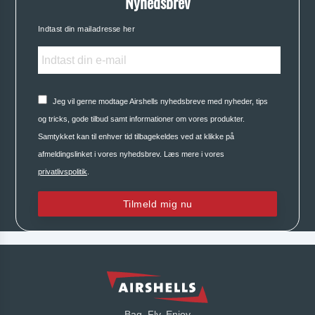
Nyhedsbrev
Indtast din mailadresse her
Jeg vil gerne modtage Airshells nyhedsbreve med nyheder, tips
og tricks, gode tilbud samt informationer om vores produkter.
Samtykket kan til enhver tid tilbagekeldes ved at klikke på
afmeldingslinket i vores nyhedsbrev. Læs mere i vores
privatlivspolitik
.
Tilmeld mig nu
Bag, Fly, Enjoy