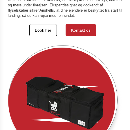
Rejs uden stress med Airshells, der beskytter din klapvogn, autostol
og mere under flyrejsen. Ekspertdesignet og godkendt af
flyselskaber sikrer Airshells, at dine ejendele er beskyttet fra start til
landing, så du kan rejse med ro i sindet.
Book her
Kontakt os