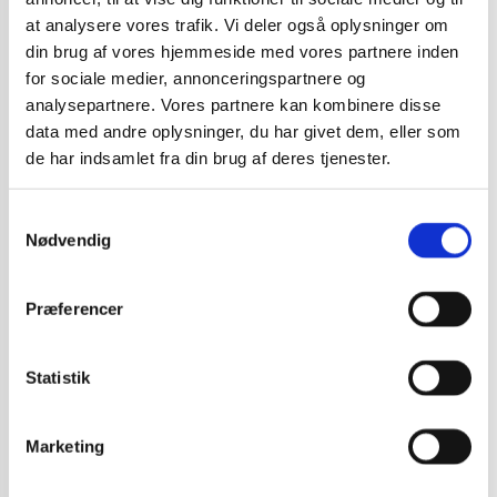
at analysere vores trafik. Vi deler også oplysninger om
din brug af vores hjemmeside med vores partnere inden
for sociale medier, annonceringspartnere og
analysepartnere. Vores partnere kan kombinere disse
data med andre oplysninger, du har givet dem, eller som
de har indsamlet fra din brug af deres tjenester.
Samtykkevalg
Nødvendig
Præferencer
Statistik
Hvad er
Marketing
Airshells?