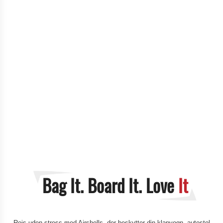
Bag It. Board It.
Love
It