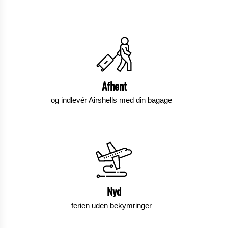
Afhent
og indlevér Airshells med din bagage
Nyd
ferien uden bekymringer