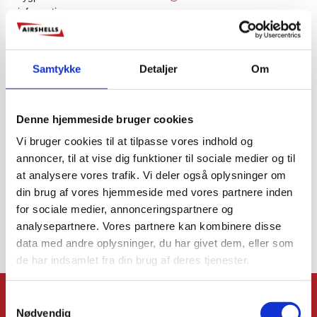
information.
Samtykke
Detaljer
Om
Denne hjemmeside bruger cookies
Vi bruger cookies til at tilpasse vores indhold og
annoncer, til at vise dig funktioner til sociale medier og til
at analysere vores trafik. Vi deler også oplysninger om
din brug af vores hjemmeside med vores partnere inden
for sociale medier, annonceringspartnere og
analysepartnere. Vores partnere kan kombinere disse
data med andre oplysninger, du har givet dem, eller som
de har indsamlet fra din brug af deres tjenester.
Airshells® erbjuder skyddsväskor av högsta kvalitet och rekommenderas av
Samtykkevalg
flera flygbolag.
Nødvendig