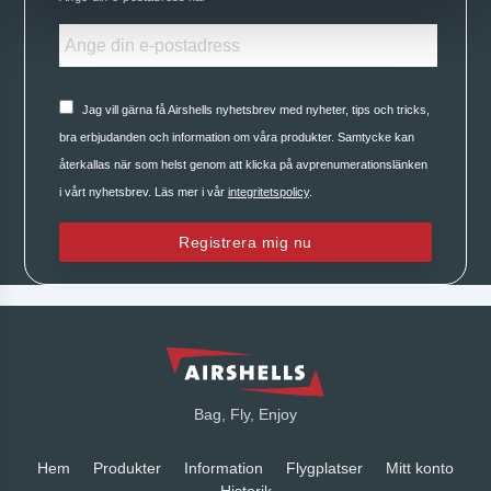
Jag vill gärna få Airshells nyhetsbrev med nyheter, tips och tricks,
bra erbjudanden och information om våra produkter. Samtycke kan
återkallas när som helst genom att klicka på avprenumerationslänken
i vårt nyhetsbrev. Läs mer i vår
integritetspolicy
.
Registrera mig nu
Bag, Fly, Enjoy
Hem
Produkter
Information
Flygplatser
Mitt konto