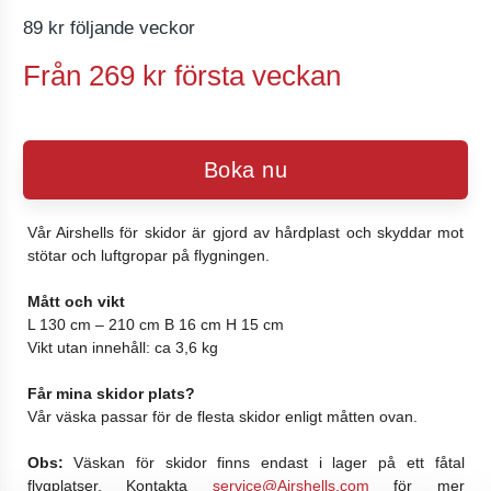
89 kr följande veckor
Från 269 kr första veckan
Boka nu
Vår Airshells för skidor är gjord av hårdplast och skyddar mot
stötar och luftgropar på flygningen.
Mått och vikt
L 130 cm – 210 cm B 16 cm H 15 cm
Vikt utan innehåll: ca 3,6 kg
Får mina skidor plats?
Vår väska passar för de flesta skidor enligt måtten ovan.
Obs:
Väskan för skidor finns endast i lager på ett fåtal
flygplatser. Kontakta
service@Airshells.com
för mer