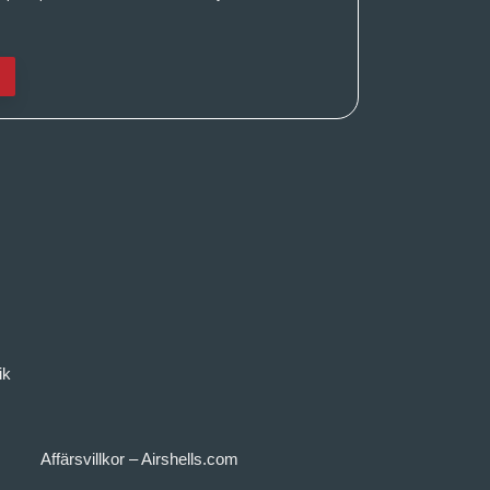
ik
Affärsvillkor – Airshells.com